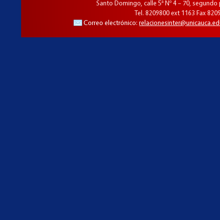
Santo Domingo, calle 5ª Nº 4 – 70, segundo
Tel. 8209800 ext 1163 Fax 820
Correo electrónico:
relacionesinter@unicauca.ed