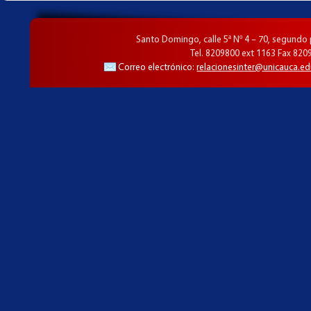
Santo Domingo, calle 5ª Nº 4 – 70, segundo
Tel. 8209800 ext 1163 Fax 820
Correo electrónico:
relacionesinter@unicauca.ed