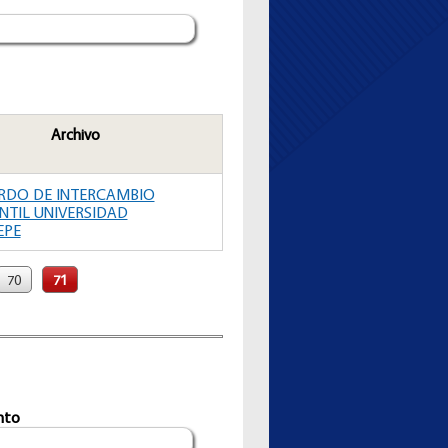
Archivo
RDO DE INTERCAMBIO
NTIL UNIVERSIDAD
EPE
70
71
nto