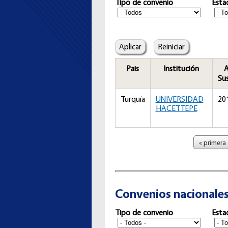
Tipo de convenio
Esta
Pais
Institución
A
Sus
Turquía
UNIVERSIDAD
20
HACETTEPE
Páginas
« primera
Convenios nacionale
Tipo de convenio
Esta