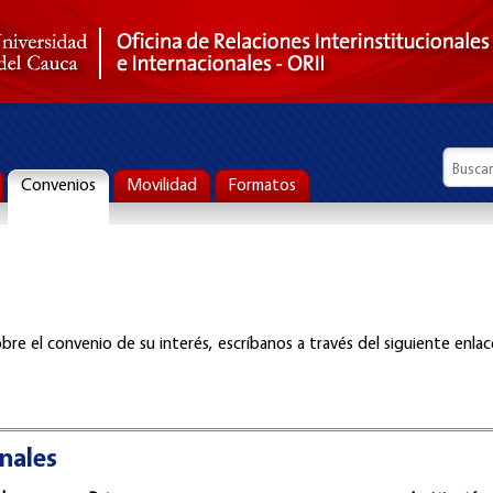
Formul
Busca
Convenios
Movilidad
Formatos
bre el convenio de su interés, escríbanos a través del siguiente enlac
nales