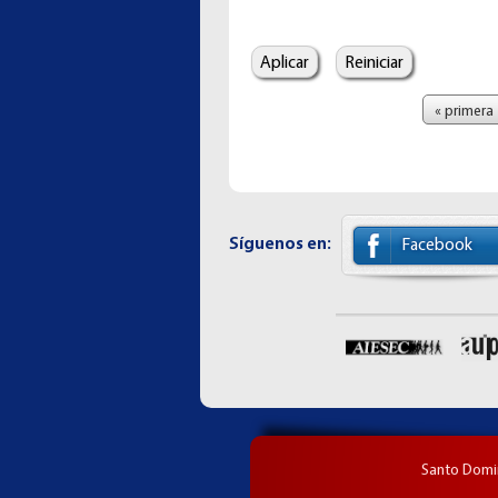
Páginas
« primera
Síguenos en:
Facebook
Santo Domin