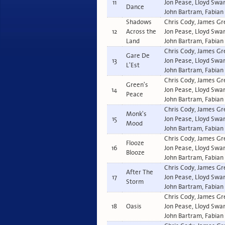
11
Jon Pease, Lloyd Swa
Dance
John Bartram, Fabian
Shadows
Chris Cody, James Gr
12
Across the
Jon Pease, Lloyd Swa
Land
John Bartram, Fabian
Chris Cody, James Gr
Gare De
13
Jon Pease, Lloyd Swa
L'Est
John Bartram, Fabian
Chris Cody, James Gr
Green's
14
Jon Pease, Lloyd Swa
Peace
John Bartram, Fabian
Chris Cody, James Gr
Monk's
15
Jon Pease, Lloyd Swa
Mood
John Bartram, Fabian
Chris Cody, James Gr
Flooze
16
Jon Pease, Lloyd Swa
Blooze
John Bartram, Fabian
Chris Cody, James Gr
After The
17
Jon Pease, Lloyd Swa
Storm
John Bartram, Fabian
Chris Cody, James Gr
18
Oasis
Jon Pease, Lloyd Swa
John Bartram, Fabian