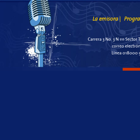
La emisora
Progr
|
Carrera 3 No. 3 N 111 Sector 
correo electró
Línea 018000 