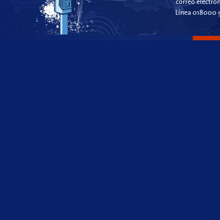
correo electró
Línea 018000 