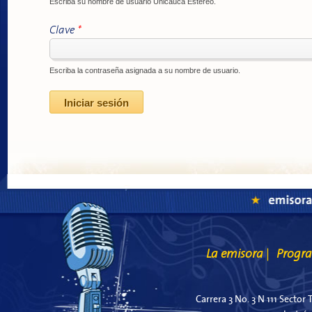
Escriba su nombre de usuario Unicauca Estéreo.
Clave
*
Escriba la contraseña asignada a su nombre de usuario.
La emisora
Progr
|
Carrera 3 No. 3 N 111 Sector 