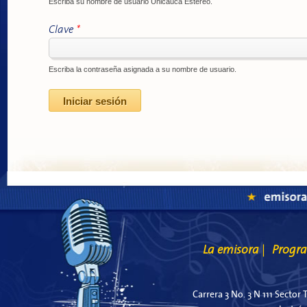
Escriba su nombre de usuario Unicauca Estéreo.
Clave
*
Escriba la contraseña asignada a su nombre de usuario.
La emisora
Progr
|
Carrera 3 No. 3 N 111 Sector 