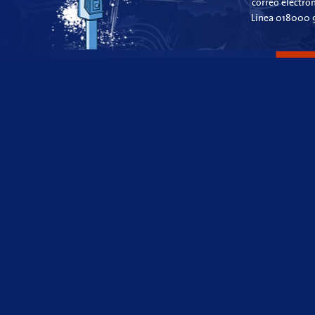
correo electró
Línea 018000 