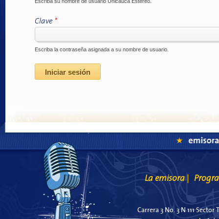
Escriba su nombre de usuario Unicauca Estéreo.
Clave
*
Escriba la contraseña asignada a su nombre de usuario.
La emisora
Progr
|
Carrera 3 No. 3 N 111 Sector 