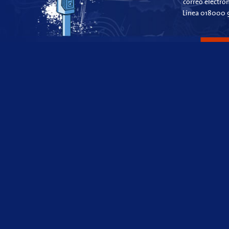
correo electró
Línea 018000 