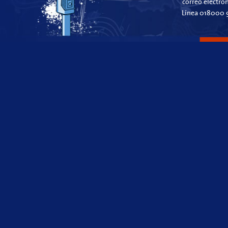
correo electró
Línea 018000 