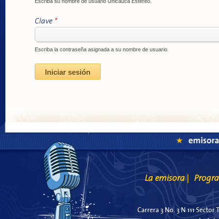
Escriba su nombre de usuario Unicauca Estéreo.
Clave
*
Escriba la contraseña asignada a su nombre de usuario.
La emisora
Progr
|
Carrera 3 No. 3 N 111 Sector 