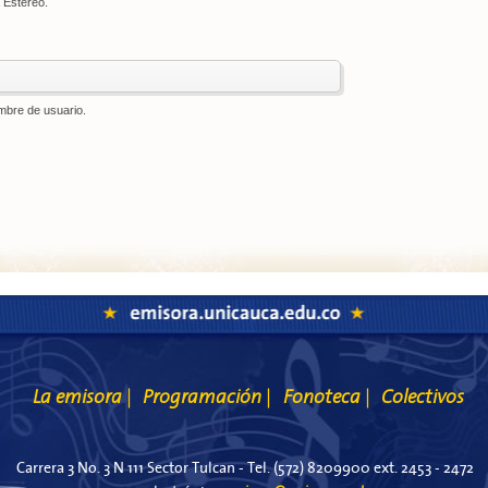
 Estéreo.
mbre de usuario.
La emisora
Programación
Fonoteca
Colectivos
|
|
|
Carrera 3 No. 3 N 111 Sector Tulcan - Tel. (572) 8209900 ext. 2453 - 2472