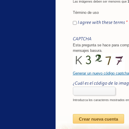
Las imágenes deben ser menores que
Término de uso
I agree with these terms
*
CAPTCHA
Esta pregunta se hace para compr
mensajes basura.
Generar un nuevo código captcha
¿Cuál es el código de la ima
Introduzca los caracteres mostrados en