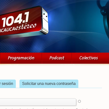
Pasar al
contenido
principal
Programación
Podcast
Colectivos
iva)
ar sesión
Solicitar una nueva contraseña