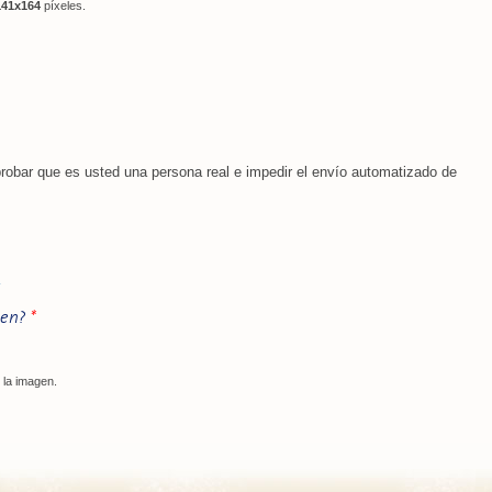
141x164
píxeles.
obar que es usted una persona real e impedir el envío automatizado de
gen?
*
 la imagen.