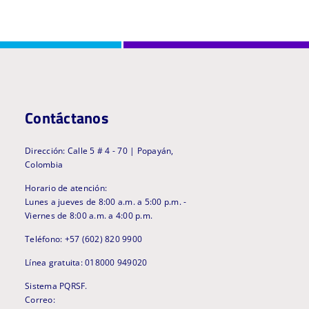
Contáctanos
Dirección: Calle 5 # 4 - 70 | Popayán,
Colombia
Horario de atención:
Lunes a jueves de 8:00 a.m. a 5:00 p.m. -
Viernes de 8:00 a.m. a 4:00 p.m.
Teléfono: +57 (602) 820 9900
Línea gratuita: 018000 949020
Sistema PQRSF.
Correo: