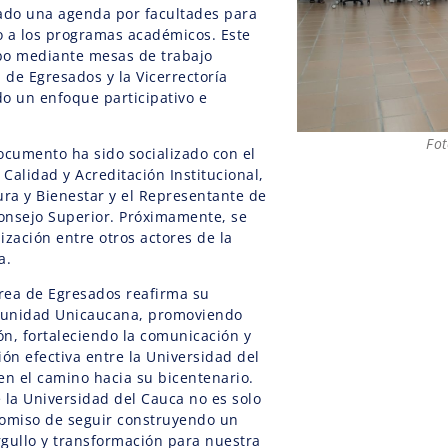
ado una agenda por facultades para
 a los programas académicos. Este
abo mediante mesas de trabajo
 de Egresados y la Vicerrectoría
o un enfoque participativo e
Fot
ocumento ha sido socializado con el
 Calidad y Acreditación Institucional,
tura y Bienestar y el Representante de
Consejo Superior. Próximamente, se
ización entre otros actores de la
a.
Área de Egresados reafirma su
unidad Unicaucana, promoviendo
ón, fortaleciendo la comunicación y
ón efectiva entre la Universidad del
en el camino hacia su bicentenario.
 la Universidad del Cauca no es solo
promiso de seguir construyendo un
rgullo y transformación para nuestra