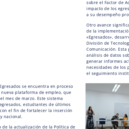
sobre el Factor de A
impacto de los egre
a su desempeño prof
Otro avance signific
de la implementació
«Egresados», desarr
División de Tecnolog
Comunicación. Esta p
análisis de datos so
generar informes ac
necesidades de los
el seguimiento insti
e Egresados se encuentra en proceso
a nueva plataforma de empleo, que
el mes de marzo. Este sistema
 egresados, estudiantes de últimos
on el fin de fortalecer la inserción
 y nacional.
de la actualización de la Política de