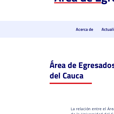
Acerca de
Actual
Área de Egresados
del Cauca
La relación entre el Ár