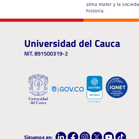
alma mater y la socied
historia.
Universidad del Cauca
NIT. 891500319-2
Síguenos en: