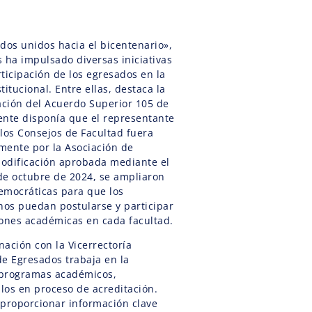
dos unidos hacia el bicentenario»,
 ha impulsado diversas iniciativas
ticipación de los egresados en la
itucional. Entre ellas, destaca la
ación del Acuerdo Superior 105 de
ente disponía que el representante
los Consejos de Facultad fuera
mente por la Asociación de
odificación aprobada mediante el
de octubre de 2024, se ampliaron
emocráticas para que los
os puedan postularse y participar
iones académicas en cada facultad.
ación con la Vicerrectoría
de Egresados trabaja en la
s programas académicos,
los en proceso de acreditación.
 proporcionar información clave