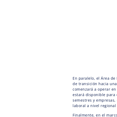
En paralelo, el Área d
de transición hacia un
comenzará a operar en 
estará disponible para
semestres y empresas, c
laboral a nivel regional
Finalmente, en el marco 