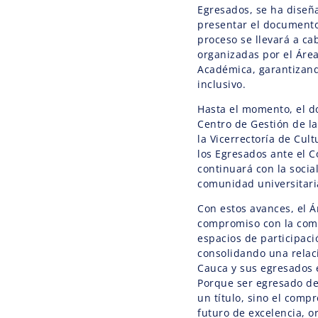
Egresados, se ha diseñ
presentar el documento
proceso se llevará a c
organizadas por el Área
Académica, garantizand
inclusivo.
Hasta el momento, el d
Centro de Gestión de la
la Vicerrectoría de Cul
los Egresados ante el 
continuará con la social
comunidad universitari
Con estos avances, el 
compromiso con la com
espacios de participaci
consolidando una relaci
Cauca y sus egresados 
Porque ser egresado de
un título, sino el com
futuro de excelencia, o