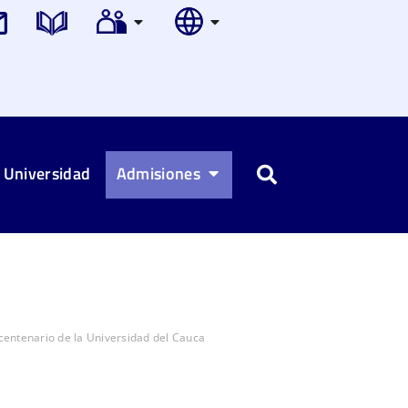
 Universidad
Admisiones
Buscar
centenario de la Universidad del Cauca