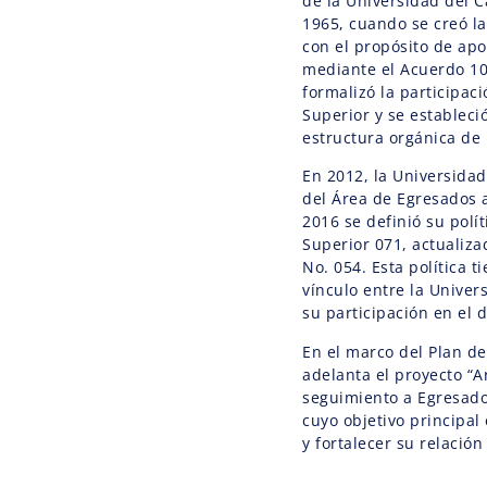
de la Universidad del 
1965, cuando se creó l
con el propósito de apo
mediante el Acuerdo 10
formalizó la participac
Superior y se estableci
estructura orgánica de 
En 2012, la Universidad
del Área de Egresados a
2016 se definió su polí
Superior 071, actualiz
No. 054. Esta política t
vínculo entre la Unive
su participación en el d
En el marco del Plan de 
adelanta el proyecto “A
seguimiento a Egresados
cuyo objetivo principal 
y fortalecer su relación