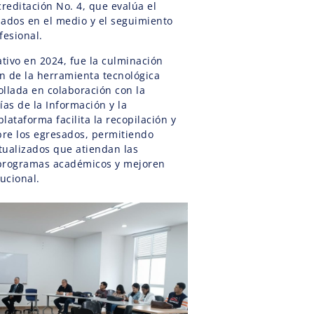
creditación No. 4, que evalúa el
sados en el medio y el seguimiento
esional.
ativo en 2024, fue la culminación
n de la herramienta tecnológica
ollada en colaboración con la
ías de la Información y la
lataforma facilita la recopilación y
bre los egresados, permitiendo
tualizados que atiendan las
 programas académicos y mejoren
tucional.