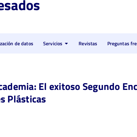
esados
ización de datos
Servicios
Revistas
Preguntas fr
cademia: El exitoso Segundo En
s Plásticas