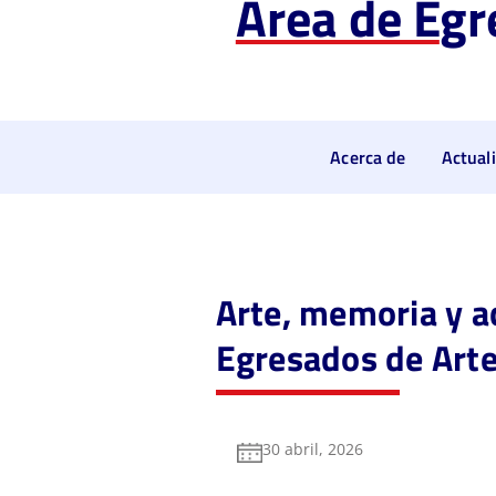
Área de E
gr
Acerca de
Actual
Arte, memoria y a
Egresados de Arte
30 abril, 2026