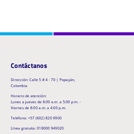
Contáctanos
Dirección: Calle 5 # 4 - 70 | Popayán,
Colombia
Horario de atención:
Lunes a jueves de 8:00 a.m. a 5:00 p.m. -
Viernes de 8:00 a.m. a 4:00 p.m.
Teléfono: +57 (602) 820 9900
Línea gratuita: 018000 949020