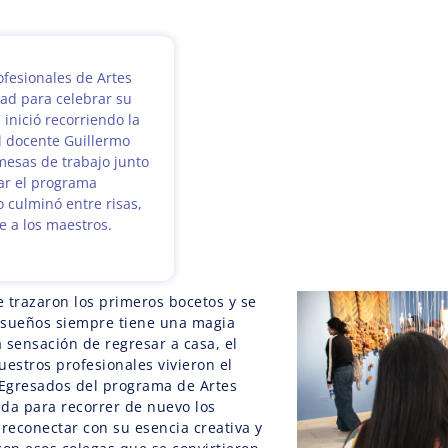
ofesionales de Artes
tad para celebrar su
inició recorriendo la
 docente Guillermo
mesas de trabajo junto
ar el programa
 culminó entre risas,
 a los maestros.
e trazaron los primeros bocetos y se
 sueños siempre tiene una magia
a sensación de regresar a casa, el
estros profesionales vivieron el
Egresados del programa de Artes
ada para recorrer de nuevo los
, reconectar con su esencia creativa y