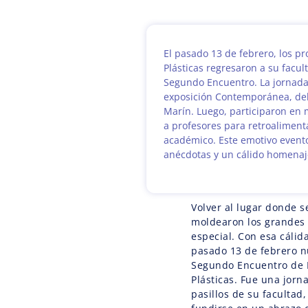
El pasado 13 de febrero, los pr
Plásticas regresaron a su facul
Segundo Encuentro. La jornada 
exposición Contemporánea, del
Marín. Luego, participaron en 
a profesores para retroaliment
académico. Este emotivo evento
anécdotas y un cálido homenaje
Volver al lugar donde s
moldearon los grandes
especial. Con esa cálid
pasado 13 de febrero nu
Segundo Encuentro de 
Plásticas. Fue una jorn
pasillos de su facultad