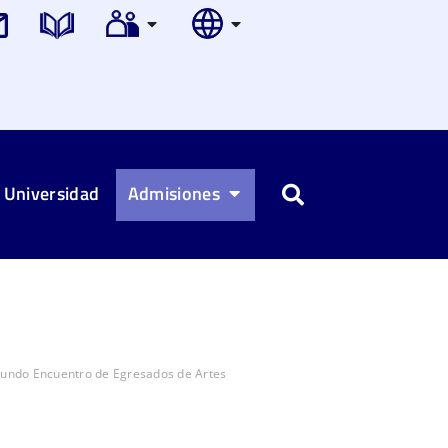
 Universidad
Admisiones
Buscar
gundo Encuentro de Egresados de Artes