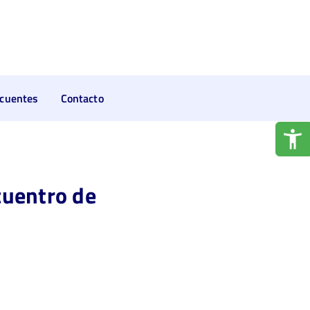
ecuentes
Contacto
cuentro de