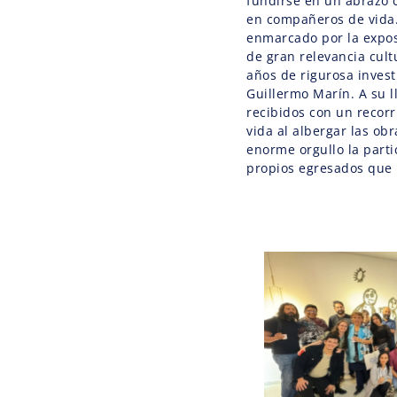
fundirse en un abrazo 
en compañeros de vida.
enmarcado por la expo
de gran relevancia cult
años de rigurosa invest
Guillermo Marín. A su l
recibidos con un recorr
vida al albergar las ob
enorme orgullo la parti
propios egresados que 