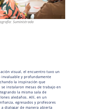
ografía: Suministrada
iación visual, el encuentro tuvo un
o invaluable y profundamente
echando la inspiración que
 se instalaron mesas de trabajo en
ntegrando la misma sala de
alones aledaños. Allí, en un
onfianza, egresados y profesores
n a dialogar de manera abierta