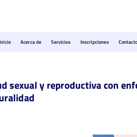
Inicio
Acerca de
Servicios
Inscripciones
Contact
d sexual y reproductiva con enf
turalidad