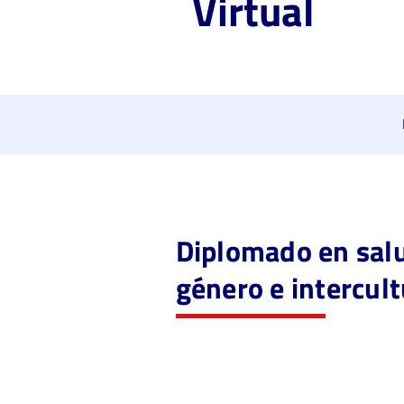
Virtual
Diplomado en salu
género e intercul