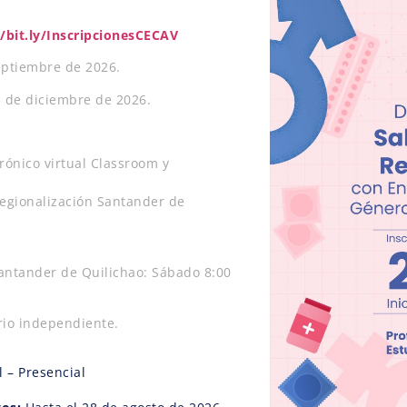
//bit.ly/InscripcionesCECAV
eptiembre de 2026.
5 de diciembre de 2026.
rónico virtual Classroom y
regionalización Santander de
antander de Quilichao: Sábado 8:00
rio independiente.
l – Presencial