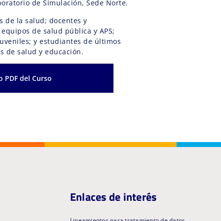
boratorio de Simulación, Sede Norte.
s de la salud; docentes y
 equipos de salud pública y APS;
juveniles; y estudiantes de últimos
 de salud y educación.
o PDF del Curso
Enlaces de interés
Lineamientos para tratamiento de datos