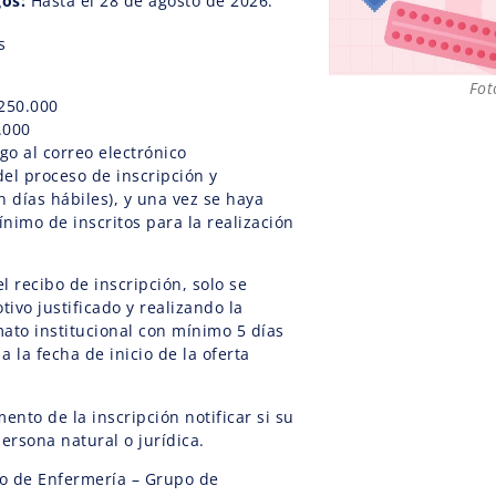
gos:
Hasta el 28 de agosto de 2026.
s
Fot
.250.000
.000
go al correo electrónico
el proceso de inscripción y
n días hábiles), y una vez se haya
imo de inscritos para la realización
 recibo de inscripción, solo se
ivo justificado y realizando la
mato institucional con mínimo 5 días
a la fecha de inicio de la oferta
nto de la inscripción notificar si su
ersona natural o jurídica.
 de Enfermería – Grupo de