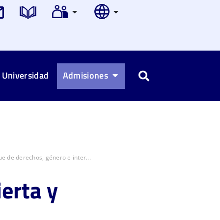
 Universidad
Admisiones
Buscar
e de derechos, género e inter...
erta y