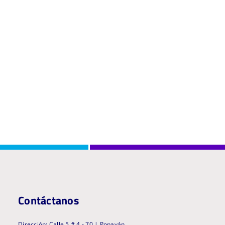
Contáctanos
Dirección: Calle 5 # 4 - 70 | Popayán,