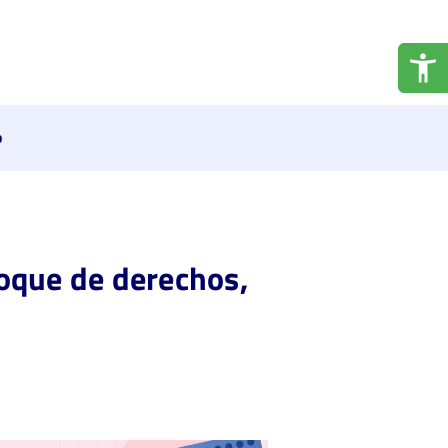
o
oque de derechos,