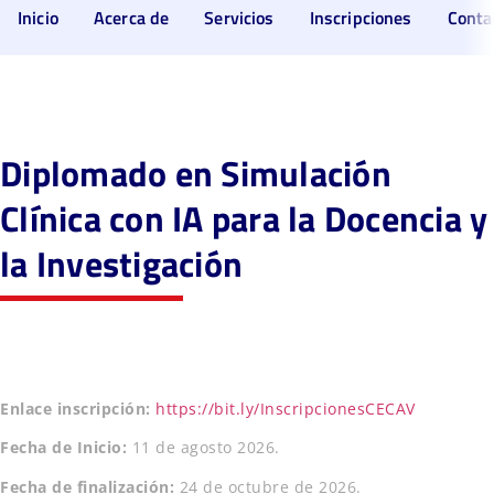
Inicio
Acerca de
Servicios
Inscripciones
Conta
Diplomado en Simulación
Clínica con IA para la Docencia y
la Investigación
Enlace
inscripción:
https://bit.ly/InscripcionesCECAV
Fecha de Inicio:
11 de agosto 2026.
Fecha de finalización:
24 de octubre de 2026.