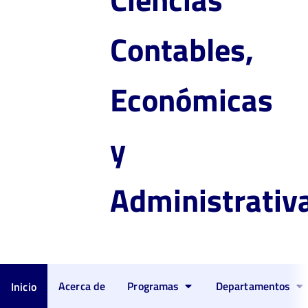
Contables,
Económicas
y
Administrativ
Acerca de
Programas
Departamentos
Inicio