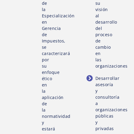
de
su
la
visión
Especialización
al
en
desarrollo
Gerencia
del
de
proceso
Impuestos,
de
se
cambio
caracterizará
en
por
las
su
organizaciones
enfoque
Desarrollar
ético
asesoría
en
y
la
consultoría
aplicación
a
de
organizaciones
la
públicas
normatividad
y
y
privadas
estará