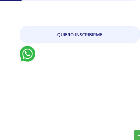
Especialización en Gerencia
de Impuestos
QUIERO INSCRIBIRME