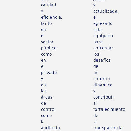
calidad
y
y
actualizada,
eficiencia,
el
tanto
egresado
en
está
el
equipado
sector
para
público
enfrentar
como
los
en
desafíos
el
de
privado
un
y
entorno
en
dinámico
las
y
áreas
contribuir
de
al
control
fortalecimiento
como
de
la
la
auditoría
transparencia