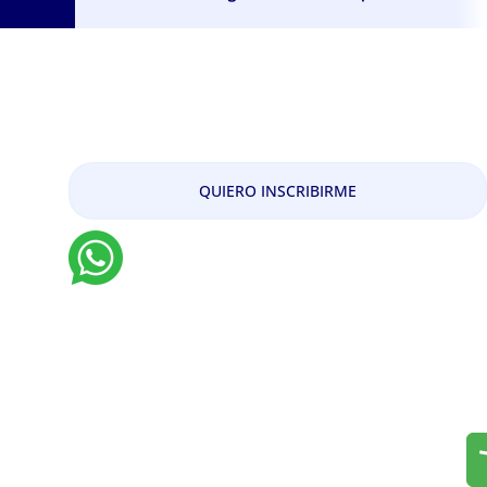
Especialización en
Revisoría Fiscal y Auditoría
Internacional
QUIERO INSCRIBIRME