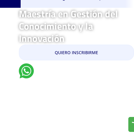
Maestría en Gestión del
Conocimiento y la
Innovación
QUIERO INSCRIBIRME