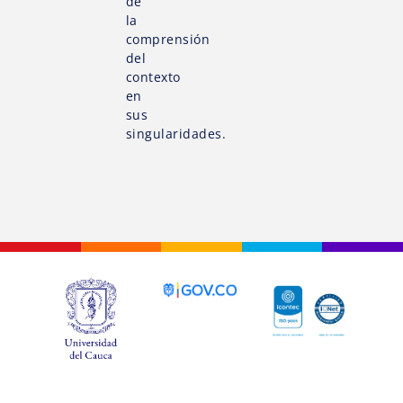
de
la
comprensión
del
contexto
en
sus
singularidades.