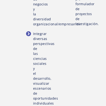
formulador
negocios
de
y
proyectos
la
de
diversidad
investigación.
organizacional/empresarial.
Integrar
diversas
perspectivas
de
las
ciencias
sociales
y
el
desarrollo,
visualizar
escenarios
de
oportunidades
individuales