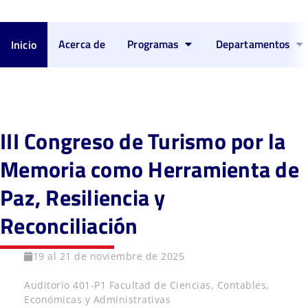
Acerca de
Programas
Departamentos
Inicio
III Congreso de Turismo por la
Memoria como Herramienta de
Paz, Resiliencia y
Reconciliación
19 al 21 de noviembre de 2025
Auditorio 401-P1 Facultad de Ciencias, Contables,
Económicas y Administrativas