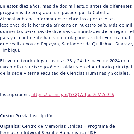
En estos diez años, más de dos mil estudiantes de diferentes
programas de pregrado han pasado por la Cátedra
Afrocolombiana informándose sobre los aportes y las
lecciones de la herencia africana en nuestro país. Más de mil
quinientas personas de diversas comunidades de la región, el
país y el continente han sido protagonistas del evento anual
que realizamos en Popayán, Santander de Quilichao, Suarez y
Timbiquí.
El evento tendrá lugar los días 23 y 24 de mayo de 2024 en el
Paraninfo Francisco José de Caldas y en el Auditorio principal
de la sede Alterna Facultad de Ciencias Humanas y Sociales.
Inscripciones:
https://forms.gle/JYGQWRjoa7sMZc9T6
Costo:
Previa Inscripción
Organiza:
Centro de Memorias Étnicas – Programa de
Formación Integral Social y Humanística FISH