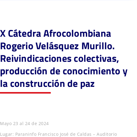
X Cátedra Afrocolombiana
Rogerio Velásquez Murillo.
Reivindicaciones colectivas,
producción de conocimiento y
la construcción de paz
Mayo 23 al 24 de 2024
Lugar: Paraninfo Francisco José de Caldas – Auditorio