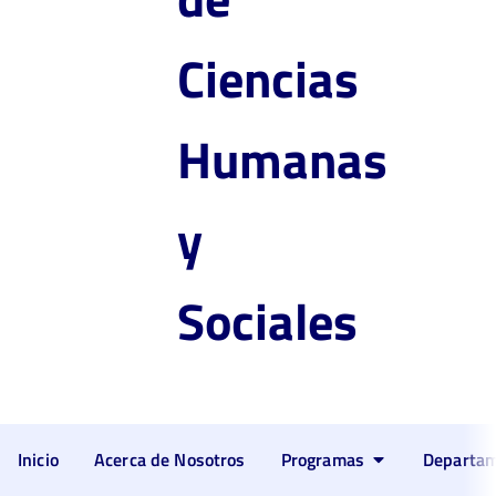
Ciencias
Humanas
y
Sociales
Inicio
Acerca de Nosotros
Programas
Departa