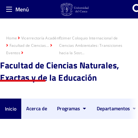
Menú
Home
Vicerrectoría Académ...
Primer Coloquio Internacional de
Facultad de Ciencias...
Ciencias Ambientales: Transiciones
Eventos
hacia la Sost...
Facultad de Ciencias Naturales,
Exactas y de la Educación
Acerca de
Programas
Departamentos
Inicio