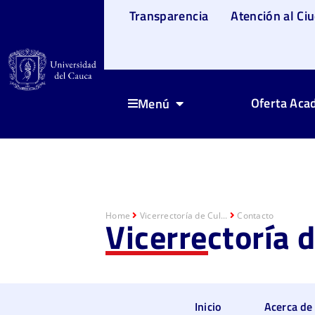
Transparencia
Atención al Ci
Oferta Aca
Menú
Home
Vicerrectoría de Cul...
Contacto
Vicerrectoría 
Inicio
Acerca de