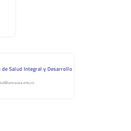
n de Salud Integral y Desarrollo
alud@unicauca.edu.co