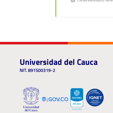
Correo electrónico: rec
Universidad del Cauca
NIT. 891500319-2