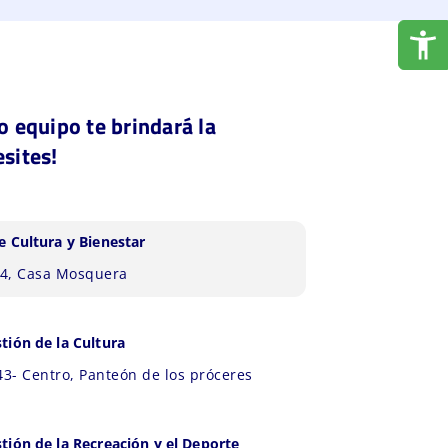
o equipo te brindará la
sites!
e Cultura y Bienestar
-14, Casa Mosquera
tión de la Cultura
43- Centro, Panteón de los próceres
stión de la Recreación y el Deporte