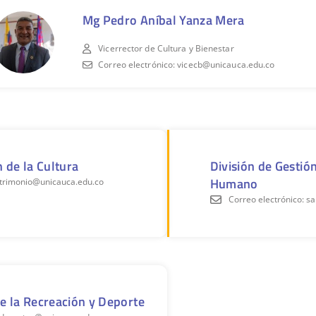
Mg Pedro Aníbal Yanza Mera
Vicerrector de Cultura y Bienestar
Correo electrónico: vicecb@unicauca.edu.co
n de la Cultura
División de Gestió
Humano
atrimonio@unicauca.edu.co
Correo electrónico: s
de la Recreación y Deporte