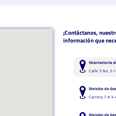
¡Contáctanos, nuestr
información que nece
Vicerrectoría d
Calle 3 No. 5
División de Ges
Carrera 7 # 3-
División de Ge