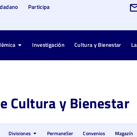
udadano
Participa
démica
Investigación
Cultura y Bienestar
La
de Cultura y Bienestar
Divisiones
PermaneSer
Convenios
Magazín