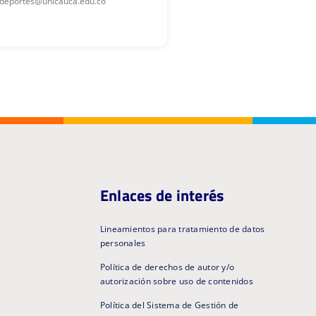
redeportes@unicauca.edu.co
Enlaces de interés
Lineamientos para tratamiento de datos
personales
Política de derechos de autor y/o
autorización sobre uso de contenidos
Política del Sistema de Gestión de