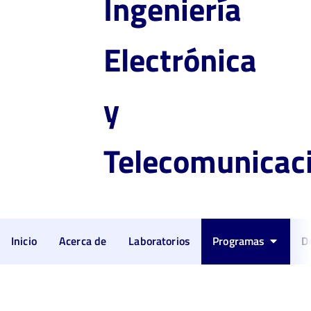
Ingeniería
Electrónica
y
Telecomunicac
Inicio
Acerca de
Laboratorios
Programas
D
Especialización en TIC para
la Innovación Educativa