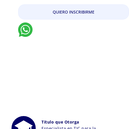
QUIERO INSCRIBIRME
Título que Otorga
Especialista en TIC para la