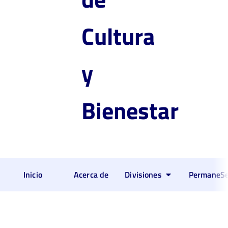
Cultura
y
Bienestar
Inicio
Acerca de
Divisiones
PermaneSe