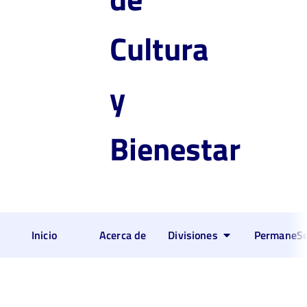
Cultura
y
Bienestar
Inicio
Acerca de
Divisiones
PermaneSe