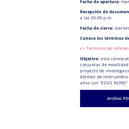
Fecha de apertura:
mart
Recepción de documen
a las 05:00 p.m.
Fecha de cierre:
viernes
Conoce los términos de
👉 Términos de refere
Objetivo:
esta convoca
conjuntas de movilidad
proyecto de investigaci
Alemán de Intercambio 
años con “ECOS NORD” 
Archivo PD