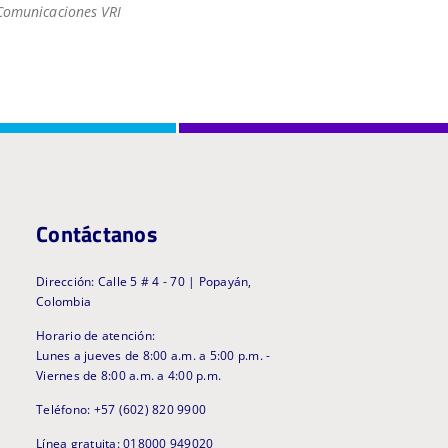
Comunicaciones VRI
Contáctanos
Dirección: Calle 5 # 4 - 70 | Popayán,
Colombia
Horario de atención:
Lunes a jueves de 8:00 a.m. a 5:00 p.m. -
Viernes de 8:00 a.m. a 4:00 p.m.
Teléfono: +57 (602) 820 9900
Línea gratuita: 018000 949020