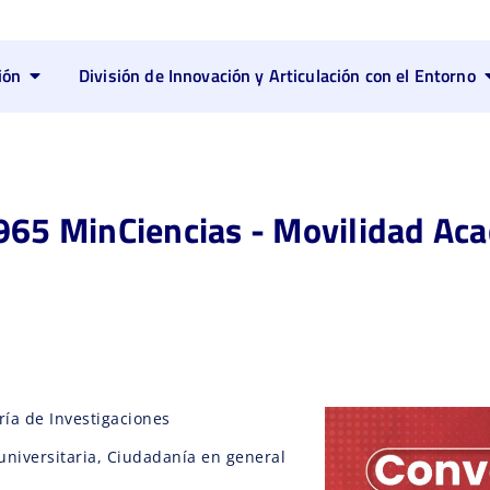
ión
División de Innovación y Articulación con el Entorno
965 MinCiencias - Movilidad Ac
ría de Investigaciones
iversitaria, Ciudadanía en general