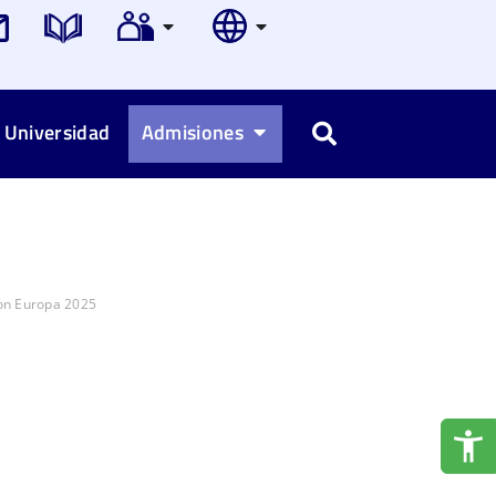
 Universidad
Admisiones
Buscar
on Europa 2025​