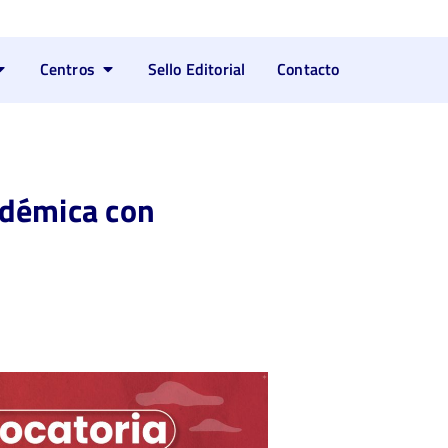
Centros
Sello Editorial
Contacto
adémica con