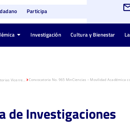
udadano
Participa
démica
Investigación
Cultura y Bienestar
La
Convocatoria No. 965 MinCiencias – Movilidad Académica c
orias Vicerre...
ía de Investigaciones