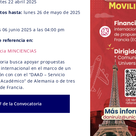
es 22 abril 2025
tos hasta:
lunes 26 de mayo de 2025
 06 junio 2025 a las 04:00 pm
 referencia en:
ncia MINCIENCIAS
toria busca apoyar propuestas
 internacional en el marco de un
ón con con el “DAAD – Servicio
Académico” de Alemania o de tres
de Francia.
F de la Convocatoria