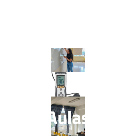
Aulas