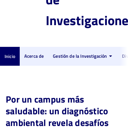
Investigacion
Acerca de
Gestión de la Investigación
Di
Inicio
Por un campus más
saludable: un diagnóstico
ambiental revela desafíos