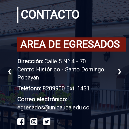
CONTACTO
AREA DE EGRESADOS
Dirección:
Calle 5 Nº 4 - 70
Centro Histórico - Santo Domingo.
❮
❯
Popayán
Teléfono:
8209900 Ext. 1431
Correo electrónico:
egresados@unicauca.edu.co