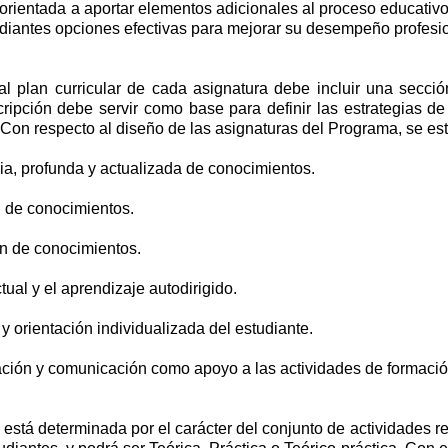
orientada a aportar elementos adicionales al proceso educativo 
udiantes opciones efectivas para mejorar su desempeño profesi
l plan curricular de cada asignatura debe incluir una secci
cripción debe servir como base para definir las estrategias 
 Con respecto al diseño de las asignaturas del Programa, se est
lia, profunda y actualizada de conocimientos.
n de conocimientos.
ón de conocimientos.
tual y el aprendizaje autodirigido.
y orientación individualizada del estudiante.
rmación y comunicación como apoyo a las actividades de formaci
está determinada por el carácter del conjunto de actividades r