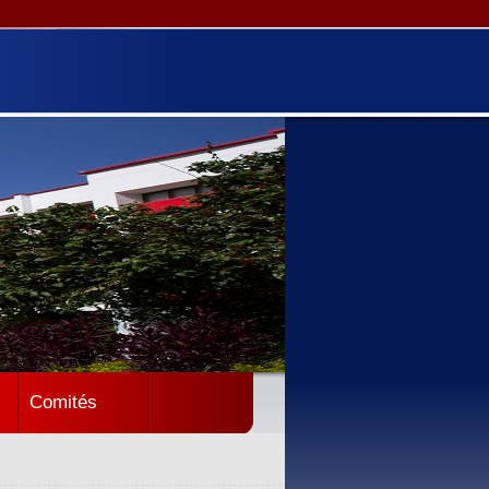
Comités