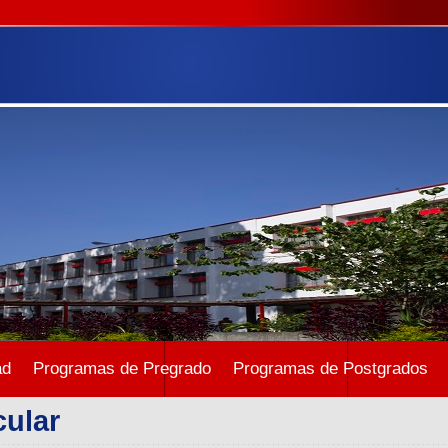
ad
Programas de Pregrado
Programas de Postgrados
cular