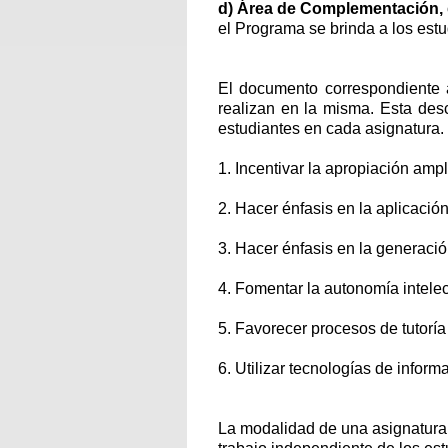
d) Área de Complementación,
el Programa se brinda a los est
El documento correspondiente a
realizan en la misma. Esta des
estudiantes en cada asignatura.
1. Incentivar la apropiación amp
2. Hacer énfasis en la aplicació
3. Hacer énfasis en la generaci
4. Fomentar la autonomía intelec
5. Favorecer procesos de tutoría 
6. Utilizar tecnologías de info
La modalidad de una asignatura 