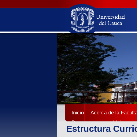
Inicio
Acerca de la Facult
Departamentos
Unicauca
Estructura Curri