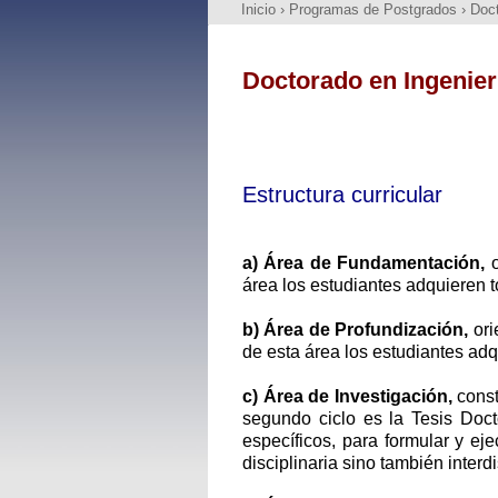
Inicio
›
Programas de Postgrados
›
Doct
Doctorado en Ingenier
Estructura curricular
a) Área de Fundamentación,
o
área los estudiantes adquieren 
b) Área de Profundización,
ori
de esta área los estudiantes adq
c) Área de Investigación,
const
segundo ciclo es la Tesis Doct
específicos, para formular y eje
disciplinaria sino también interd