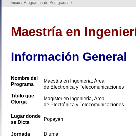
Inicio
›
Programas de Postgrados
›
Maestría en Ingenier
Información General
Nombre del
Maestría en Ingeniería, Área
Programa
de
Electrónica y Telecomunicaciones
Título que
Magíster en Ingeniería, Área
Otorga
de
Electrónica y Telecomunicaciones
Lugar donde
Popayán
se Dicta
Jornada
Diurna