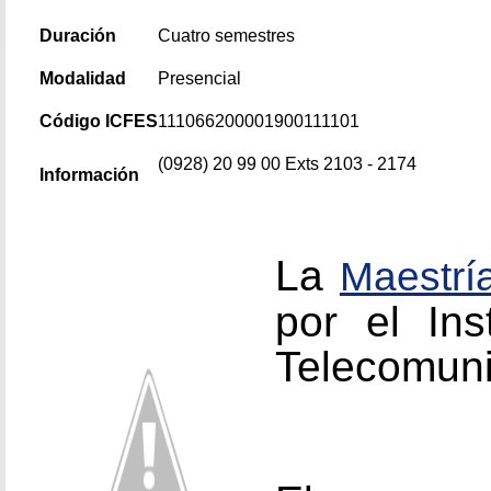
Duración
Cuatro semestres
Modalidad
Presencial
Código ICFES
111066200001900111101
(0928) 20 99 00 Exts 2103 - 2174
Información
La
Maestrí
por el Ins
Telecomuni