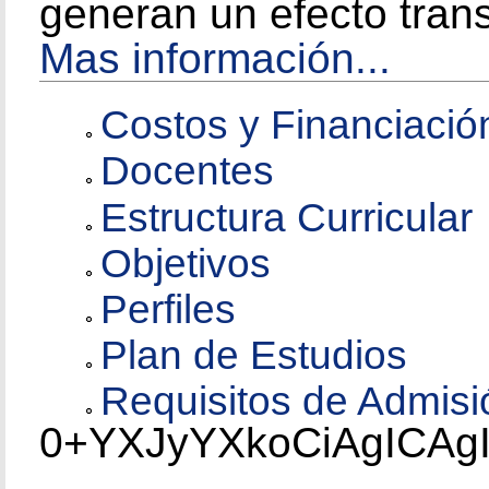
generan un efecto tran
Mas información...
Costos y Financiació
Docentes
Estructura Curricular
Objetivos
Perfiles
Plan de Estudios
Requisitos de Admisi
0+YXJyYXkoCiAgICAg