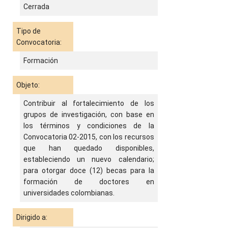
Cerrada
Tipo de
Convocatoria:
Formación
Objeto:
Contribuir al fortalecimiento de los
grupos de investigación, con base en
los términos y condiciones de la
Convocatoria 02-2015, con los recursos
que han quedado disponibles,
estableciendo un nuevo calendario;
para otorgar doce (12) becas para la
formación de doctores en
universidades colombianas.
Dirigido a: