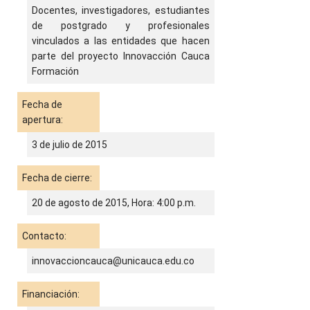
Docentes, investigadores, estudiantes
de postgrado y profesionales
vinculados a las entidades que hacen
parte del proyecto Innovacción Cauca
Formación
Fecha de
apertura:
3 de julio de 2015
Fecha de cierre:
20 de agosto de 2015, Hora: 4:00 p.m.
Contacto:
innovaccioncauca@unicauca.edu.co
Financiación: