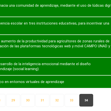
 hacia una comunidad de aprendizaje, mediante el uso de lúdicas digi
encia escolar en tres instituciones educativas, para incentivar una
 aumento de la productividad para agricultores de zonas rurales de
culación de las plataformas tecnológicas web y móvil CAMPO UNAD y
arrollo de la inteligencia emocional mediante el diseño
dizaje (social learning)
co en entornos virtuales de aprendizaje
8
29
30
31
32
33
34