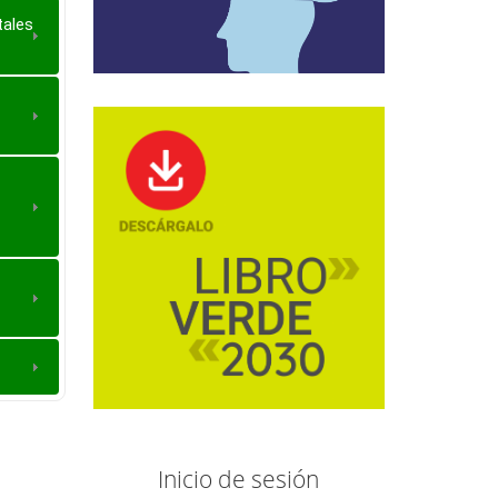
tales
Inicio de sesión