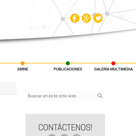
SIИNE
PUBLICACIONES
GALERÍA MULTIMEDIA
Formulario de búsqueda