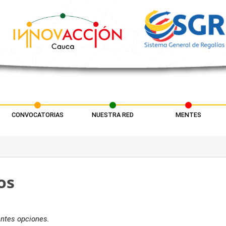
CONVOCATORIAS
NUESTRA RED
MENTES
os
entes opciones.