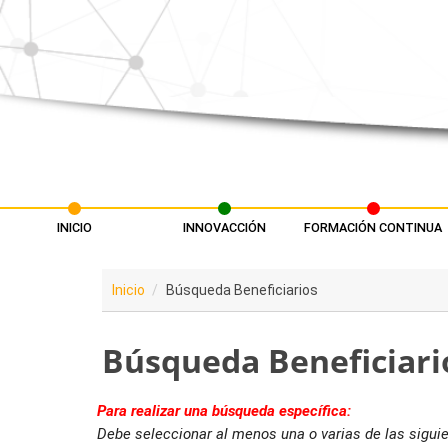
Pasar al contenido principal
INICIO
INNOVACCIÓN
FORMACIÓN CONTINUA
Menú principal
Inicio
Búsqueda Beneficiarios
Búsqueda Beneficiari
Para realizar una búsqueda específica:
Debe seleccionar al menos una o varias de las sigui