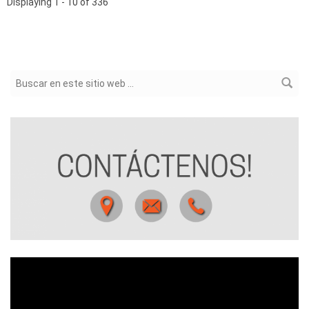
Displaying 1 - 10 of 336
Formulario de búsqueda