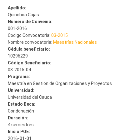
Apellido:
Quinchoa Cajas
Numero de Convenio:
001-2016
Codigo Convocatoria:
03-2015
Nombre convocatoria:
Maestrías Nacionales
Cédula beneficiario:
10296229
Código Beneficiario:
03-2015-04
Programa:
Maestría en Gestión de Organizaciones y Proyectos
Universidad:
Universidad del Cauca
Estado Beca:
Condonación
Duración:
4 semestres
Inicio POE:
2016-01-01