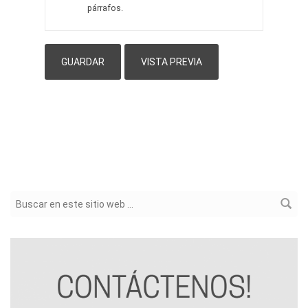
párrafos.
Formulario de búsqueda