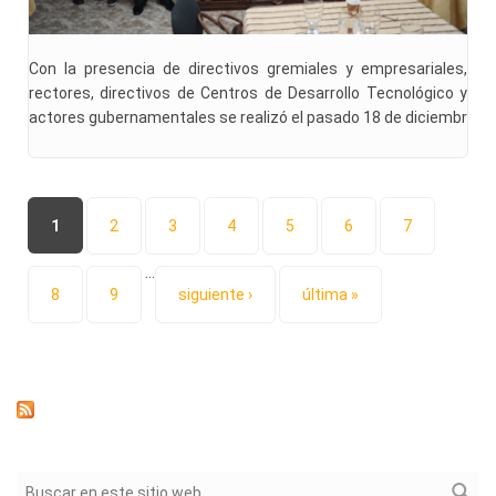
Con la presencia de directivos gremiales y empresariales,
rectores, directivos de Centros de Desarrollo Tecnológico y
actores gubernamentales se realizó el pasado 18 de diciembr
Páginas
1
2
3
4
5
6
7
…
8
9
siguiente ›
última »