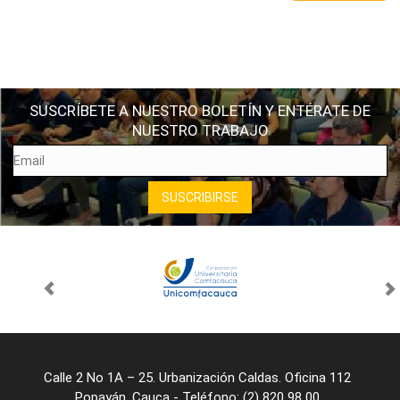
SUSCRÍBETE A NUESTRO BOLETÍN Y ENTÉRATE DE
NUESTRO TRABAJO
Calle 2 No 1A – 25. Urbanización Caldas. Oficina 112
Popayán, Cauca - Teléfono: (2) 820 98 00