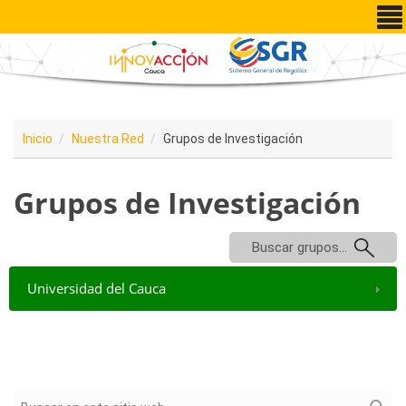
Pasar al contenido principal
Inicio
Nuestra Red
Grupos de Investigación
Grupos de Investigación
Buscar grupos...
Universidad del Cauca