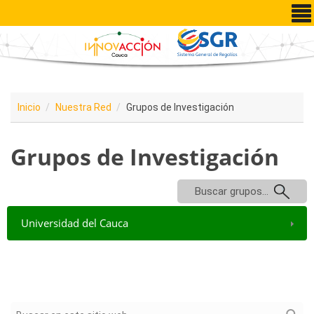
Pasar al contenido principal
Inicio
Nuestra Red
Grupos de Investigación
Grupos de Investigación
Buscar grupos...
Universidad del Cauca