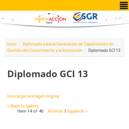
Pasar al contenido principal
Inicio
Diplomado para la Generación de Capacidades en
Gestión del Conocimiento y la Innovación
Diplomado GCI 13
Diplomado GCI 13
Descargar la imagen original
« Back to gallery
Item 14 of 40
Anterior
|
Siguiente »