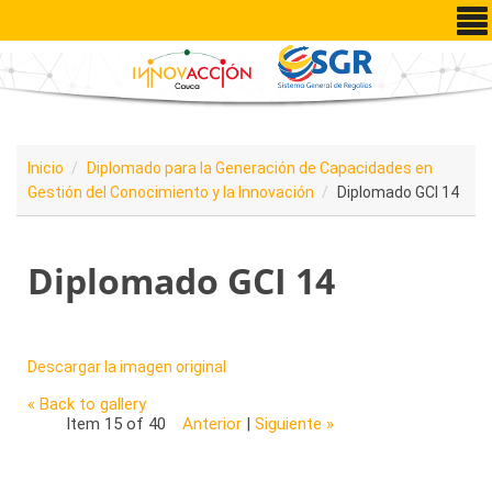
Pasar al contenido principal
Inicio
Diplomado para la Generación de Capacidades en
Gestión del Conocimiento y la Innovación
Diplomado GCI 14
Diplomado GCI 14
Descargar la imagen original
« Back to gallery
Item 15 of 40
Anterior
|
Siguiente »