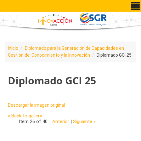
Pasar al contenido principal
Inicio
Diplomado para la Generación de Capacidades en
Gestión del Conocimiento y la Innovación
Diplomado GCI 25
Diplomado GCI 25
Descargar la imagen original
« Back to gallery
Item 26 of 40
Anterior
|
Siguiente »