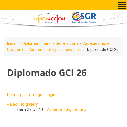
Pasar al contenido principal
Inicio
Diplomado para la Generación de Capacidades en
Gestión del Conocimiento y la Innovación
Diplomado GCI 26
Diplomado GCI 26
Descargar la imagen original
« Back to gallery
Item 27 of 40
Anterior
|
Siguiente »