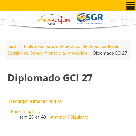
Pasar al contenido principal
Inicio
Diplomado para la Generación de Capacidades en
Gestión del Conocimiento y la Innovación
Diplomado GCI 27
Diplomado GCI 27
Descargar la imagen original
« Back to gallery
Item 28 of 40
Anterior
|
Siguiente »