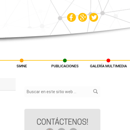
SIИNE
PUBLICACIONES
GALERÍA MULTIMEDIA
Formulario de búsqueda