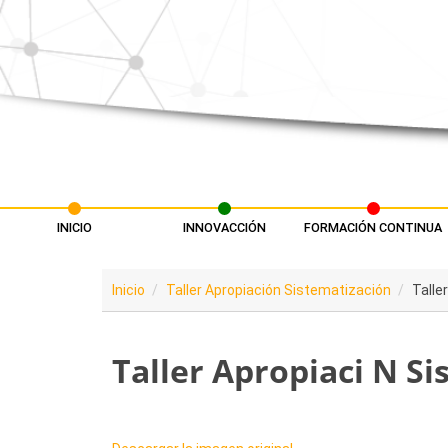
Pasar al contenido principal
INICIO
INNOVACCIÓN
FORMACIÓN CONTINUA
Menú principal
Inicio
Taller Apropiación Sistematización
Talle
Taller Apropiaci N Si