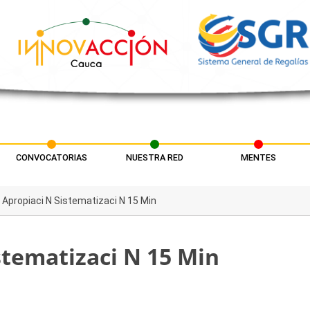
CONVOCATORIAS
NUESTRA RED
MENTES
r Apropiaci N Sistematizaci N 15 Min
stematizaci N 15 Min