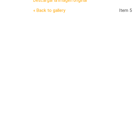
Descargar la imagen original
« Back to gallery
Item 5