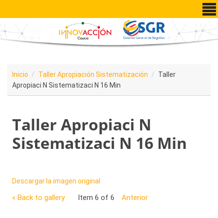
Pasar al contenido principal
Inicio
Taller Apropiación Sistematización
Taller
Apropiaci N Sistematizaci N 16 Min
Taller Apropiaci N
Sistematizaci N 16 Min
Descargar la imagen original
« Back to gallery
Item 6 of 6
Anterior