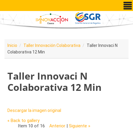
Pasar al contenido principal
Inicio
Taller Innovación Colaborativa
Taller Innovaci N
Colaborativa 12 Min
Taller Innovaci N
Colaborativa 12 Min
Descargar la imagen original
« Back to gallery
Item 10 of 16
Anterior
|
Siguiente »