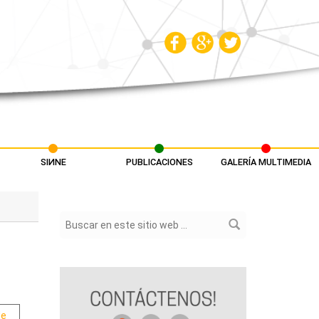
SIИNE
PUBLICACIONES
GALERÍA MULTIMEDIA
Formulario de búsqueda