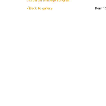
Descargar la imagen original
« Back to gallery
Item 1