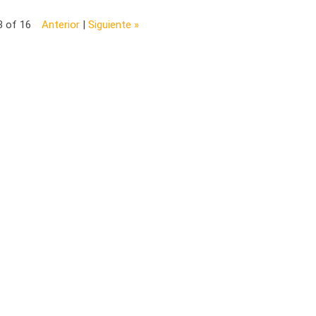
3 of 16
Anterior
|
Siguiente »