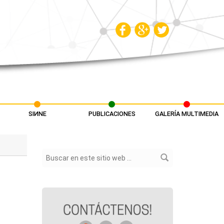
SIИNE
PUBLICACIONES
GALERÍA MULTIMEDIA
Formulario de búsqueda