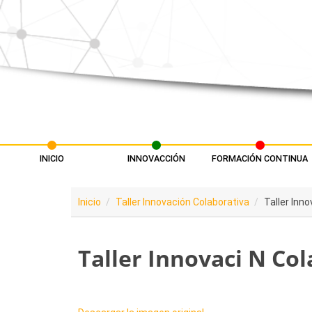
Pasar al contenido principal
INICIO
INNOVACCIÓN
FORMACIÓN CONTINUA
Menú principal
Inicio
Taller Innovación Colaborativa
Taller Inn
Taller Innovaci N Co