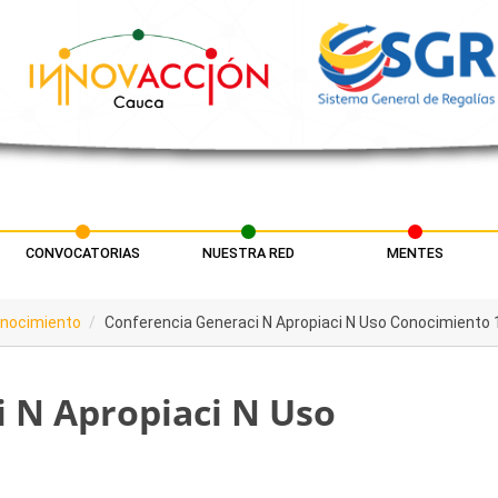
CONVOCATORIAS
NUESTRA RED
MENTES
onocimiento
Conferencia Generaci N Apropiaci N Uso Conocimiento 
 N Apropiaci N Uso