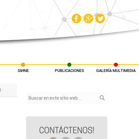
SIИNE
PUBLICACIONES
GALERÍA MULTIMEDIA
1
Formulario de búsqueda