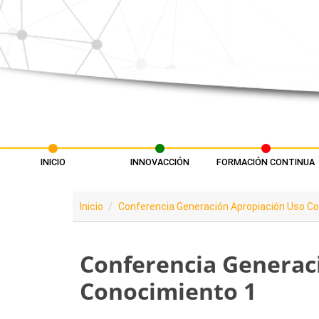
Pasar al contenido principal
INICIO
INNOVACCIÓN
FORMACIÓN CONTINUA
Menú principal
Inicio
Conferencia Generación Apropiación Uso C
Conferencia Generaci
Conocimiento 1