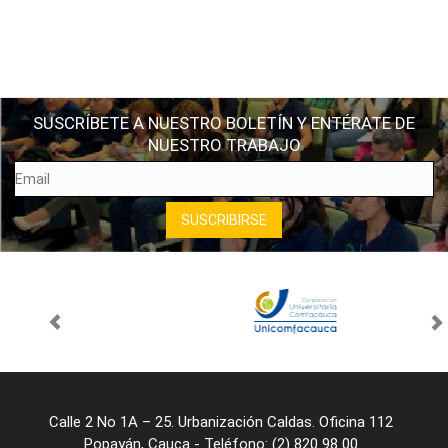
SUSCRÍBETE A NUESTRO BOLETÍN Y ENTÉRATE DE
NUESTRO TRABAJO
Calle 2 No 1A – 25. Urbanización Caldas. Oficina 112
Popayán, Cauca - Teléfono: (2) 820 98 00